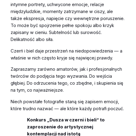
intymne portrety, uchwycone emocje, relacje
międzyludzkie, momenty zatrzymane w ciszy, ale
także ekspresja, napięcie czy wewnętrzne poruszenie.
To może być spojrzenie pełne spokoju albo krzyk
zapisany w cieniu. Subtelność lub surowość.
Delikatność albo siła.
Czerń i biel daje przestrzeń na niedopowiedzenia — a
właśnie w nich często kryje się najwięcej prawdy.
Zapraszamy zarówno amatorów, jak i profesjonalnych
twórców do podjęcia tego wyzwania. Do wejścia
głębiej. Do odrzucenia tego, co zbędne, i skupienia się
na tym, co najważniejsze.
Niech powstałe fotografie staną się zapisem emocji,
które trudno nazwać — ale które każdy potrafi poczuć.
Konkurs „Dusza w czerni i bieli” to
zaproszenie do artystycznej
kontemplacji nad istotą