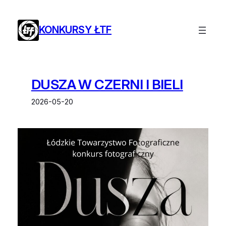
Przejdź
do
KONKURSY ŁTF
treści
DUSZA W CZERNI I BIELI
2026-05-20