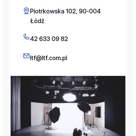
Piotrkowska 102, 90-004
Łódź
42 633 09 82
ltf@ltf.com.pl