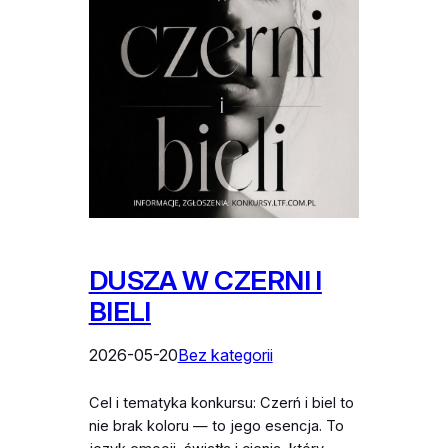
DUSZA W CZERNI I
BIELI
2026-05-20
Bez kategorii
Cel i tematyka konkursu: Czerń i biel to
nie brak koloru — to jego esencja. To