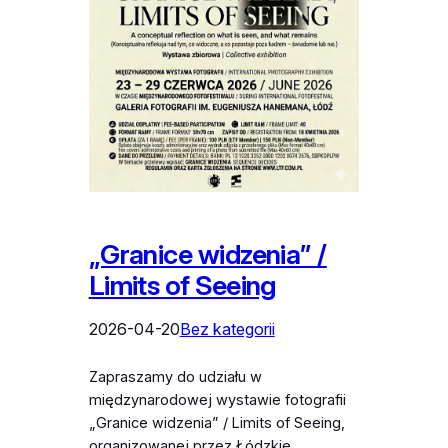
„Granice widzenia” /
Limits of Seeing
2026-04-20
Bez kategorii
Zapraszamy do udziału w
międzynarodowej wystawie fotografii
„Granice widzenia” / Limits of Seeing,
organizowanej przez Łódzkie