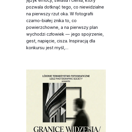
język emocji, światła i cienia, który
pozwala dotknąć tego, co niewidzialne
na pierwszy rzut oka. W fotografii
czarno-białej znika to, co
powierzchowne, a na pierwszy plan
wychodzi człowiek — jego spojrzenie,
gest, napięcie, cisza. Inspiracją dla
konkursu jest myśl,…